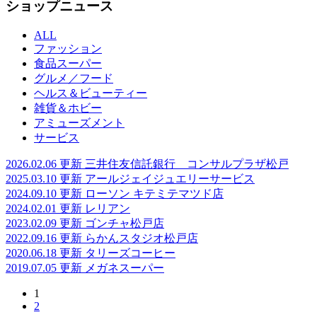
ショップニュース
ALL
ファッション
食品スーパー
グルメ／フード
ヘルス＆ビューティー
雑貨＆ホビー
アミューズメント
サービス
2026.02.06 更新
三井住友信託銀行 コンサルプラザ松戸
2025.03.10 更新
アールジェイジュエリーサービス
2024.09.10 更新
ローソン キテミテマツド店
2024.02.01 更新
レリアン
2023.02.09 更新
ゴンチャ松戸店
2022.09.16 更新
らかんスタジオ松戸店
2020.06.18 更新
タリーズコーヒー
2019.07.05 更新
メガネスーパー
1
2