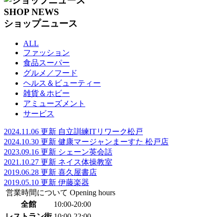
SHOP NEWS
ショップニュース
ALL
ファッション
食品スーパー
グルメ／フード
ヘルス＆ビューティー
雑貨＆ホビー
アミューズメント
サービス
2024.11.06 更新
自立訓練ITリワーク松戸
2024.10.30 更新
健康マージャンまーすた 松戸店
2023.09.16 更新
シェーン英会話
2021.10.27 更新
ネイス体操教室
2019.06.28 更新
喜久屋書店
2019.05.10 更新
伊藤楽器
営業時間について
Opening hours
全館
10:00-20:00
レストラン街
10:00-22:00