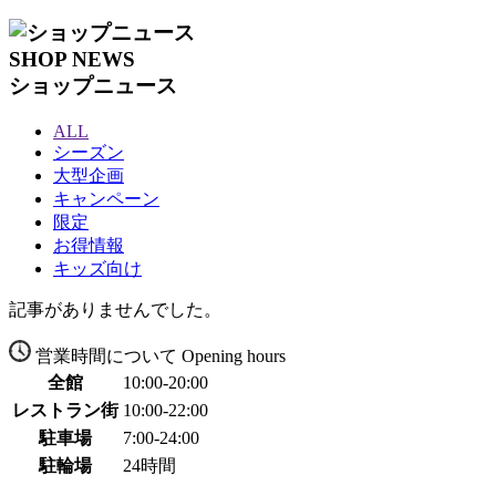
SHOP NEWS
ショップニュース
ALL
シーズン
大型企画
キャンペーン
限定
お得情報
キッズ向け
記事がありませんでした。
営業時間について
Opening hours
全館
10:00-20:00
レストラン街
10:00-22:00
駐車場
7:00-24:00
駐輪場
24時間